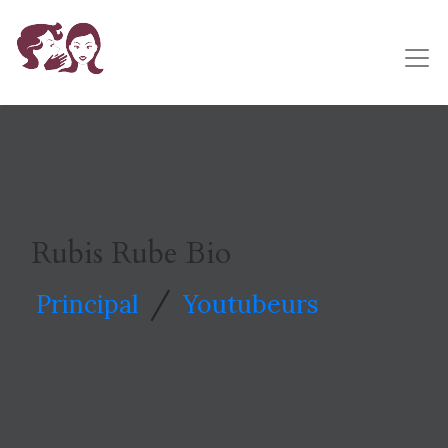
Rubis Rube Bio
/
Principal
Youtubeurs