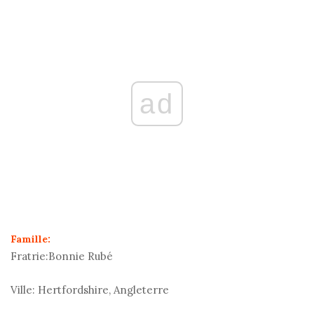
ad
Famille:
Fratrie:
Bonnie Rubé
Ville:
Hertfordshire, Angleterre