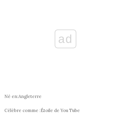
ad
Né en:
Angleterre
Célèbre comme :
Étoile de You Tube