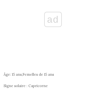
ad
Âge:
15 ans,Femelles de 15 ans
Signe solaire :
Capricorne