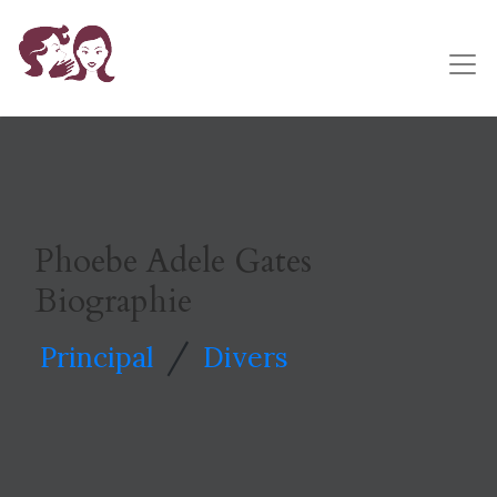
Phoebe Adele Gates
Biographie
/
Principal
Divers