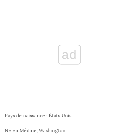
ad
Pays de naissance :
États Unis
Né en:
Médine, Washington