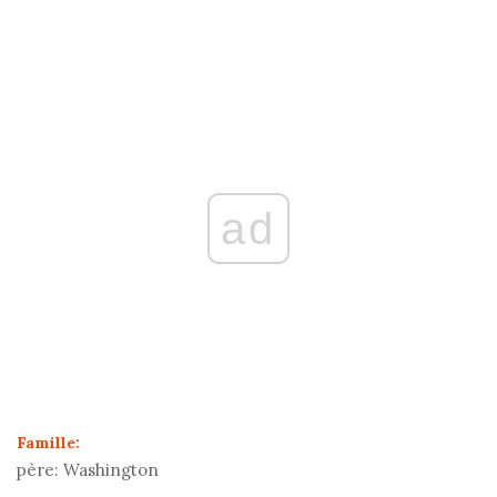
ad
Famille:
père:
Washington