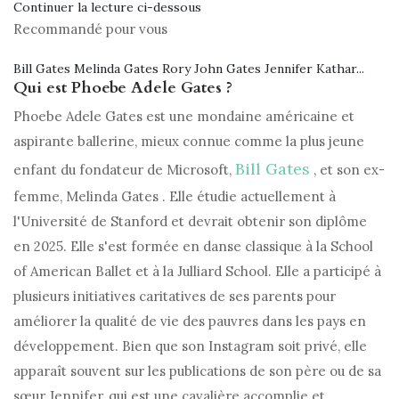
Continuer la lecture ci-dessous
Recommandé pour vous
Bill Gates Melinda Gates Rory John Gates Jennifer Kathar...
Qui est Phoebe Adele Gates ?
Phoebe Adele Gates est une mondaine américaine et
aspirante ballerine, mieux connue comme la plus jeune
Bill Gates
enfant du fondateur de Microsoft,
, et son ex-
femme, Melinda Gates . Elle étudie actuellement à
l'Université de Stanford et devrait obtenir son diplôme
en 2025. Elle s'est formée en danse classique à la School
of American Ballet et à la Julliard School. Elle a participé à
plusieurs initiatives caritatives de ses parents pour
améliorer la qualité de vie des pauvres dans les pays en
développement. Bien que son Instagram soit privé, elle
apparaît souvent sur les publications de son père ou de sa
sœur Jennifer, qui est une cavalière accomplie et