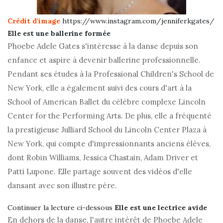
Crédit d'image
https://www.instagram.com/jenniferkgates/
Précédent
Prochain
Elle est une ballerine formée
Phoebe Adele Gates s'intéresse à la danse depuis son
enfance et aspire à devenir ballerine professionnelle.
Pendant ses études à la Professional Children's School de
New York, elle a également suivi des cours d'art à la
School of American Ballet du célèbre complexe Lincoln
Center for the Performing Arts. De plus, elle a fréquenté
la prestigieuse Julliard School du Lincoln Center Plaza à
New York, qui compte d'impressionnants anciens élèves,
dont Robin Williams, Jessica Chastain, Adam Driver et
Patti Lupone. Elle partage souvent des vidéos d'elle
dansant avec son illustre père.
Continuer la lecture ci-dessous
Elle est une lectrice avide
En dehors de la danse, l'autre intérêt de Phoebe Adele