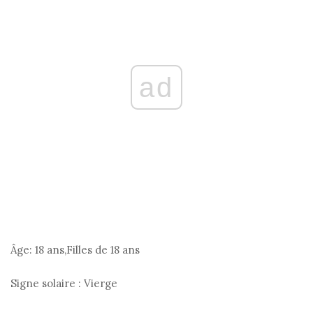
ad
Âge:
18 ans,Filles de 18 ans
Signe solaire :
Vierge