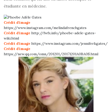
étudiante en médecine.
Crédit d'image
https://www.instagram.com/melindafrenchgates
Crédit d'image
http://fwfx.info/phoebe-adele-gates-
wiki.html
Crédit d'image
https://www.instagram.com/jenniferkgates/
Crédit d'image
https://new.qq.com/omn/201201/20171201A0BA0S.html