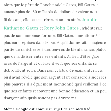
Alors que le père de Phoebe Adele Gates, Bill Gates, a
amassé plus de 130 milliards de dollars de valeur nette au
Jennifer
fil des ans, elle ou ses frères et sœurs aînés,
Katharine Gates
Rory John Gates
et
, n'hériterait
pas de son immense fortune. Bill Gates a mentionné à
plusieurs reprises dans le passé qu'il donnerait la majeure
partie de sa richesse à des œuvres de bienfaisance, plutôt
que de la diviser entre ses enfants. Au lieu d'être gâté
avec de l'argent et du luxe, il veut que ses enfants se
débrouillent seuls. Dans son célèbre
Ce matin
interview,
où il avait révélé que son argent était consacré à aider les
plus pauvres, il a également mentionné qu'il veillerait à ce
que ses enfants reçoivent une bonne éducation et un peu
d'argent afin qu'ils n'aient pas à vivre mal.
Même Google est confus au sujet de son identité