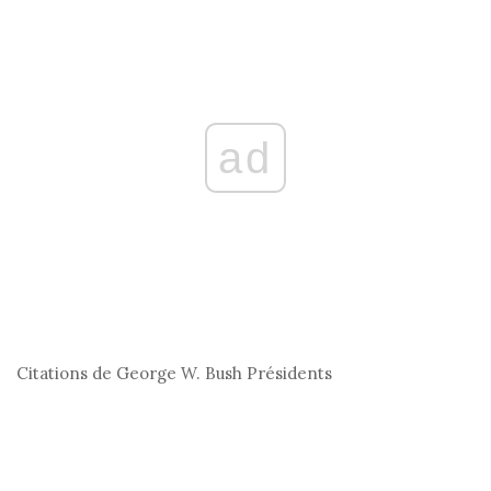
ad
Citations de George W. Bush
Présidents