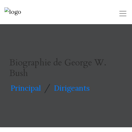
Biographie de George W.
Bush
/
Principal
Dirigeants