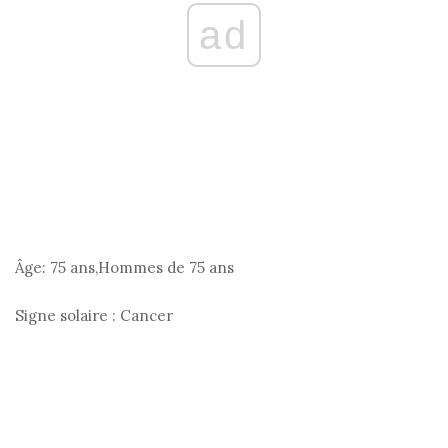
ad
Âge:
75 ans,Hommes de 75 ans
Signe solaire :
Cancer