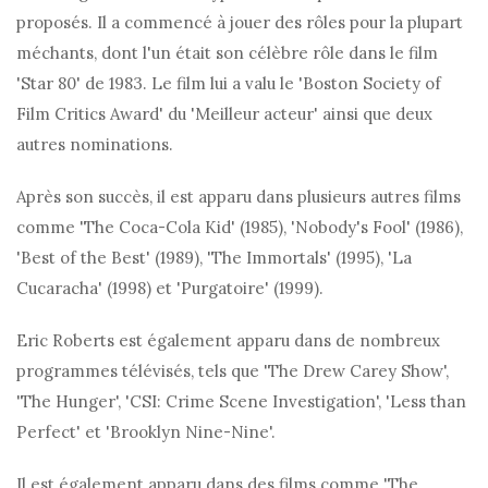
proposés. Il a commencé à jouer des rôles pour la plupart
méchants, dont l'un était son célèbre rôle dans le film
'Star 80' de 1983. Le film lui a valu le 'Boston Society of
Film Critics Award' du 'Meilleur acteur' ainsi que deux
autres nominations.
Après son succès, il est apparu dans plusieurs autres films
comme 'The Coca-Cola Kid' (1985), 'Nobody's Fool' (1986),
'Best of the Best' (1989), 'The Immortals' (1995), 'La
Cucaracha' (1998) et 'Purgatoire' (1999).
Eric Roberts est également apparu dans de nombreux
programmes télévisés, tels que 'The Drew Carey Show',
'The Hunger', 'CSI: Crime Scene Investigation', 'Less than
Perfect' et 'Brooklyn Nine-Nine'.
Il est également apparu dans des films comme 'The