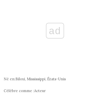
ad
Né en:
Biloxi, Mississippi, États-Unis
Célèbre comme :
Acteur