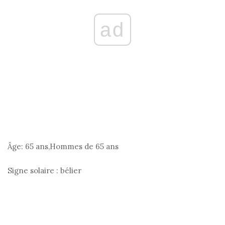
ad
Âge:
65 ans,Hommes de 65 ans
Signe solaire :
bélier