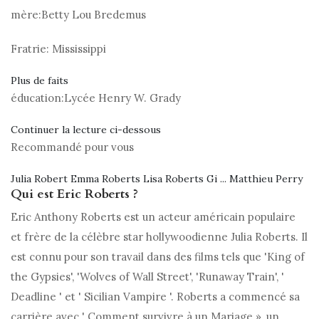
mère:
Betty Lou Bredemus
Fratrie:
Mississippi
Plus de faits
éducation:
Lycée Henry W. Grady
Continuer la lecture ci-dessous
Recommandé pour vous
Julia Robert Emma Roberts Lisa Roberts Gi ... Matthieu Perry
Qui est Eric Roberts ?
Eric Anthony Roberts est un acteur américain populaire
et frère de la célèbre star hollywoodienne Julia Roberts. Il
est connu pour son travail dans des films tels que 'King of
the Gypsies', 'Wolves of Wall Street', 'Runaway Train', '
Deadline ' et ' Sicilian Vampire '. Roberts a commencé sa
carrière avec ' Comment survivre à un Mariage », un