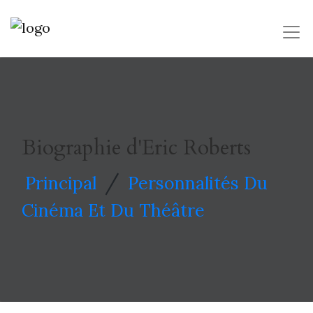
Biographie d'Eric Roberts
/
Principal
Personnalités Du
Cinéma Et Du Théâtre