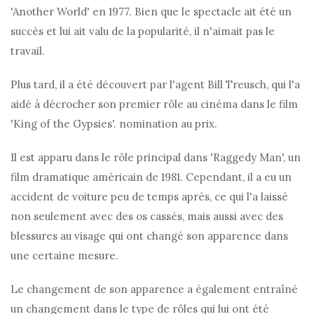
'Another World' en 1977. Bien que le spectacle ait été un
succès et lui ait valu de la popularité, il n'aimait pas le
travail.
Plus tard, il a été découvert par l'agent Bill Treusch, qui l'a
aidé à décrocher son premier rôle au cinéma dans le film
'King of the Gypsies'. nomination au prix.
Il est apparu dans le rôle principal dans 'Raggedy Man', un
film dramatique américain de 1981. Cependant, il a eu un
accident de voiture peu de temps après, ce qui l'a laissé
non seulement avec des os cassés, mais aussi avec des
blessures au visage qui ont changé son apparence dans
une certaine mesure.
Le changement de son apparence a également entraîné
un changement dans le type de rôles qui lui ont été