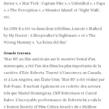
Savior », « Star Trek : Captain Pike », « Unbridled », « Papa
», « The Perception », « Monster Island', et 'Night Walk',
etc.
En 2019, il a été vu dans deux téléfilms, à savoir « Stalked
by My Doctor : A Sleepwalker's Nightmare » et « The
Wrong Mommy ». 'La Reina del Sur.'
Grands travaux
'Star 80', un film américain sur le meurtre brutal d'un
mannequin, a été l'un des films les plus importants de la
carrière d'Eric Roberts. Tourné à Vancouver, au Canada,
et à Los Angeles, aux États-Unis, 'Star 80' a été réalisé par
Bob Fosse. Il mettait également en vedette des acteurs
tels que Mariel Hemingway, Cliff Robertson et Carrol
Baker. L'incroyable performance de Roberts lui a valu le
« Boston Society of Film Critics Award » du « Meilleur