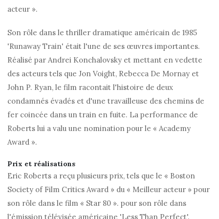
acteur ».
Son rôle dans le thriller dramatique américain de 1985
'Runaway Train' était l'une de ses œuvres importantes.
Réalisé par Andrei Konchalovsky et mettant en vedette
des acteurs tels que Jon Voight, Rebecca De Mornay et
John P. Ryan, le film racontait l'histoire de deux
condamnés évadés et d'une travailleuse des chemins de
fer coincée dans un train en fuite. La performance de
Roberts lui a valu une nomination pour le « Academy
Award ».
Prix ​​et réalisations
Eric Roberts a reçu plusieurs prix, tels que le « Boston
Society of Film Critics Award » du « Meilleur acteur » pour
son rôle dans le film « Star 80 ». pour son rôle dans
l'émission télévisée américaine 'Less Than Perfect'.