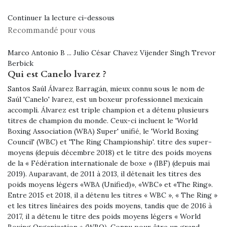
Continuer la lecture ci-dessous
Recommandé pour vous
Marco Antonio B ... Julio César Chavez Vijender Singh Trevor
Berbick
Qui est Canelo lvarez ?
Santos Saúl Álvarez Barragán, mieux connu sous le nom de
Saúl 'Canelo' lvarez, est un boxeur professionnel mexicain
accompli. Álvarez est triple champion et a détenu plusieurs
titres de champion du monde. Ceux-ci incluent le 'World
Boxing Association (WBA) Super' unifié, le 'World Boxing
Council' (WBC) et 'The Ring Championship'. titre des super-
moyens (depuis décembre 2018) et le titre des poids moyens
de la « Fédération internationale de boxe » (IBF) (depuis mai
2019). Auparavant, de 2011 à 2013, il détenait les titres des
poids moyens légers «WBA (Unified)», «WBC» et «The Ring».
Entre 2015 et 2018, il a détenu les titres « WBC », « The Ring »
et les titres linéaires des poids moyens, tandis que de 2016 à
2017, il a détenu le titre des poids moyens légers « World