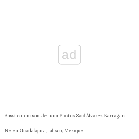
ad
Aussi connu sous le nom:
Santos Saul Álvarez Barragan
Né en:
Guadalajara, Jalisco, Mexique