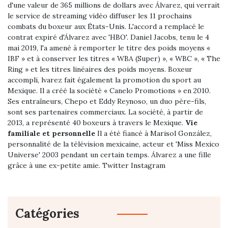
d'une valeur de 365 millions de dollars avec Álvarez, qui verrait
le service de streaming vidéo diffuser les 11 prochains
combats du boxeur aux États-Unis. L'accord a remplacé le
contrat expiré d'Álvarez avec 'HBO'. Daniel Jacobs, tenu le 4
mai 2019, l'a amené à remporter le titre des poids moyens «
IBF » et à conserver les titres « WBA (Super) », « WBC », « The
Ring » et les titres linéaires des poids moyens. Boxeur
accompli, lvarez fait également la promotion du sport au
Mexique. Il a créé la société « Canelo Promotions » en 2010.
Ses entraîneurs, Chepo et Eddy Reynoso, un duo père-fils,
sont ses partenaires commerciaux. La société, à partir de
2013, a représenté 40 boxeurs à travers le Mexique.
Vie
familiale et personnelle
Il a été fiancé à Marisol González,
personnalité de la télévision mexicaine, acteur et 'Miss Mexico
Universe' 2003 pendant un certain temps. Álvarez a une fille
grâce à une ex-petite amie. Twitter Instagram
Catégories