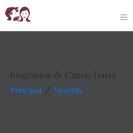
Biographie de Canelo lvarez
/
Principal
Sportifs