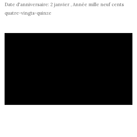
Date d'anniversaire:
2 janvier
,
Année mille neuf cents
quatre-vingts-quinze
ad