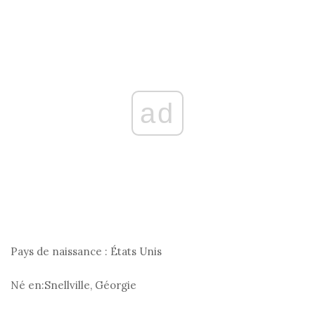
ad
Pays de naissance :
États Unis
Né en:
Snellville, Géorgie