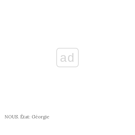
ad
NOUS. État:
Géorgie