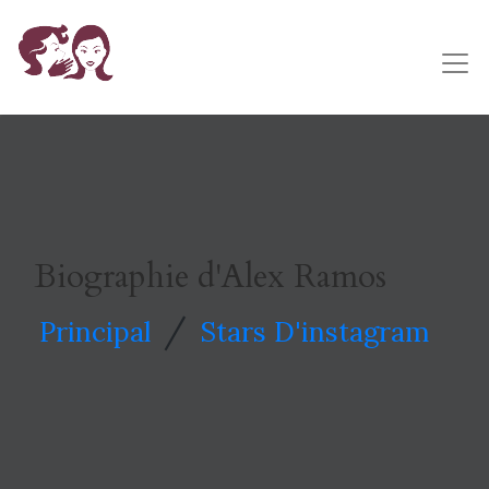
Biographie d'Alex Ramos
/
Principal
Stars D'instagram