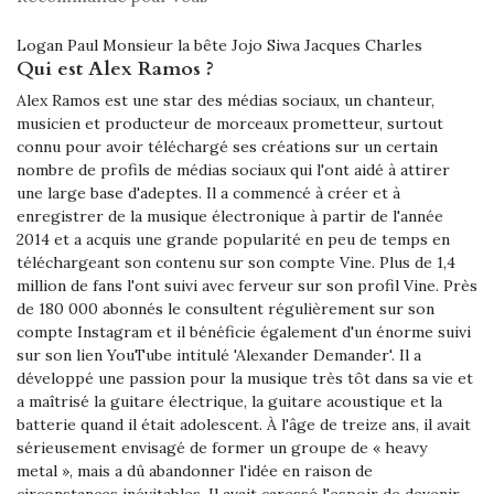
Logan Paul Monsieur la bête Jojo Siwa Jacques Charles
Qui est Alex Ramos ?
Alex Ramos est une star des médias sociaux, un chanteur,
musicien et producteur de morceaux prometteur, surtout
connu pour avoir téléchargé ses créations sur un certain
nombre de profils de médias sociaux qui l'ont aidé à attirer
une large base d'adeptes. Il a commencé à créer et à
enregistrer de la musique électronique à partir de l'année
2014 et a acquis une grande popularité en peu de temps en
téléchargeant son contenu sur son compte Vine. Plus de 1,4
million de fans l'ont suivi avec ferveur sur son profil Vine. Près
de 180 000 abonnés le consultent régulièrement sur son
compte Instagram et il bénéficie également d'un énorme suivi
sur son lien YouTube intitulé 'Alexander Demander'. Il a
développé une passion pour la musique très tôt dans sa vie et
a maîtrisé la guitare électrique, la guitare acoustique et la
batterie quand il était adolescent. À l'âge de treize ans, il avait
sérieusement envisagé de former un groupe de « heavy
metal », mais a dû abandonner l'idée en raison de