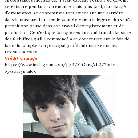
circonstances inévitables. Il avait caressé l'espoir de devenir
vétérinaire pendant son enfance, mais plus tard, il a changé
d'orientation, se concentrant totalement sur une carrière
dans la musique. Il a créé le compte Vine à la légère alors qu'il
prenait une pause dans son travail d'enregistrement et de
production. Ce n'est que lorsque ses fans ont franchi la barre
des 6 chiffres qu'il a commencé à se concentrer sur le fait de
faire du compte son principal profil automatisé sur les
réseaux sociaux.
Crédit d'image
https://www.instagram.com/p/BVYJGnngYhB/?taken-
by=sorryimalex