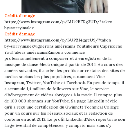
Crédit d'image
https://www.instagram.com/p/BUk2BFRg3UD/?taken-
by=sorryimalex
Crédit d'image
https://www.instagram.com/p/BUPZI4ggcU9/?taken-
by=sorryimalexVignerons américains Youtubeurs Capricorne
YouTubers américainsRamos a commencé
professionnellement à composer et à enregistrer de la
musique de danse électronique à partir de 2014. Au cours des
années suivantes, il a créé des profils sur certains des sites de
médias sociaux les plus populaires, notamment Vine,
Instagram, Twitter, YouTube et Facebook. En peu de temps, il
a accumulé 1,4 million de followers sur Vine, le service
d'hébergement de vidéos abrégées à la mode. Il compte plus
de 100 000 abonnés sur YouTube. Sa page LinkedIn révèle
qu'il a reçu une certification du Gwinnett Technical College
pour un cours sur les réseaux sociaux et la rédaction de
contenu en août 2013. Le profil LinkedIn d'Alex répertorie son
large éventail de compétences, y compris, mais sans s'y